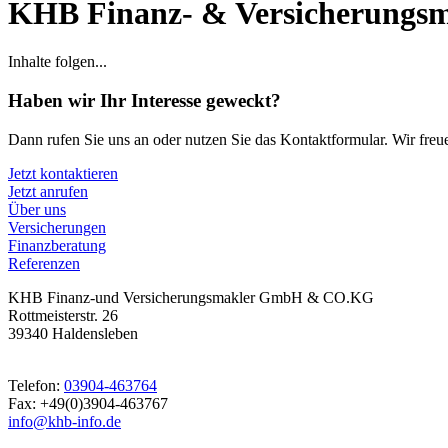
KHB Finanz- & Versicherung
Inhalte folgen...
Haben wir Ihr Interesse geweckt?
Dann rufen Sie uns an oder nutzen Sie das Kontaktformular. Wir freu
Jetzt kontaktieren
Jetzt anrufen
Über uns
Versicherungen
Finanzberatung
Referenzen
KHB Finanz-und Versicherungsmakler GmbH & CO.KG
Rottmeisterstr. 26
39340 Haldensleben
Telefon:
03904-463764
Fax: +49(0)3904-463767
info@khb-info.de